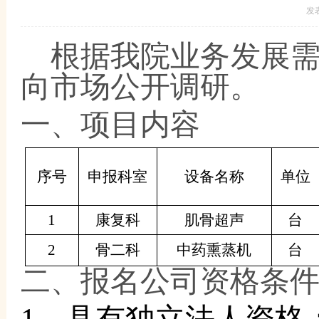
发
根据我院业务发展
向市场公开调研。
一、项目内容
序号
申报科室
设备名称
单位
1
康复科
肌骨超声
台
2
骨二科
中药熏蒸机
台
二、报名公司资格条