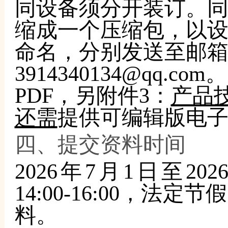
同设备须分开装订。
缩成一个压缩包，以设
命名，分别发送至邮箱thqz
3914340134@qq
PDF，另附件3：
产品
还需
提供可编辑版电
四、提交资料时间
2026年7月1日至2026
14:00-16:00，
料。