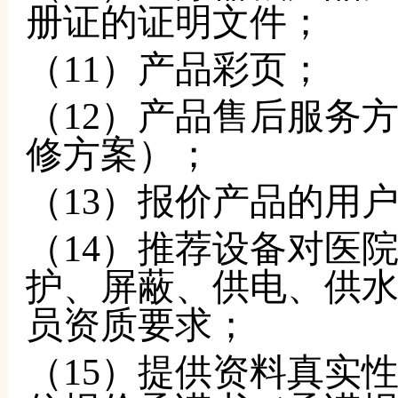
册证的证明文件；
（
11）产品彩页；
（
12）产品售后服务
修方案）；
（
13）报价产品的用
（
14）推荐设备对医
护、屏蔽、供电、供
员资质要求；
（
15）提供资料真实