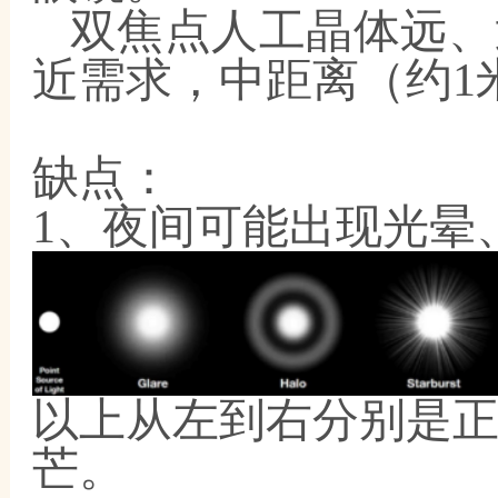
双焦点人工晶体远、
近需求，中距离（约
1
缺点：
1、夜间可能出现光晕
以上从左到右分别是
芒。