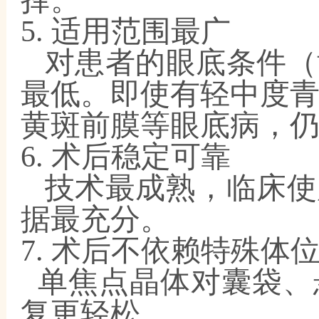
择。
5. 适用范围最广
对患者的眼底条件（
最低。即使有轻中度
黄斑前膜等眼底病，
6. 术后稳定可靠
技术最成熟，临床使
据最充分。
7. 术后不依赖特殊体
单焦点晶体对囊袋、
复更轻松。