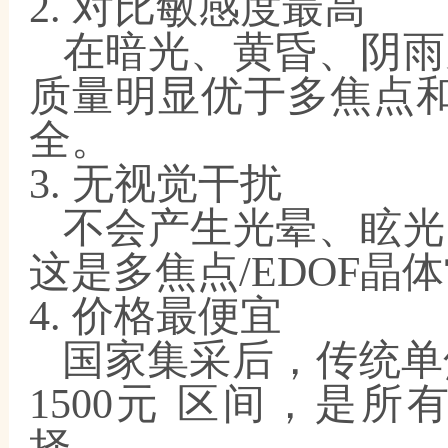
2. 对比敏感度最高
在暗光、黄昏、阴雨
质量明显优于多焦点
全。
3. 无视觉干扰
不会产生光晕、眩光
这是多焦点
/EDOF
4. 价格最便宜
国家集采后，传统单
1500元 区间，是