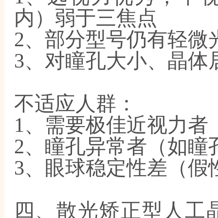
内）弱于三焦点
2、部分型号仍有轻微
3、对瞳孔大小、晶体
不适应人群：
1、需要极佳近视力者
2、瞳孔异常者（如瞳
3、眼球稳定性差（假
四、散光矫正型人工