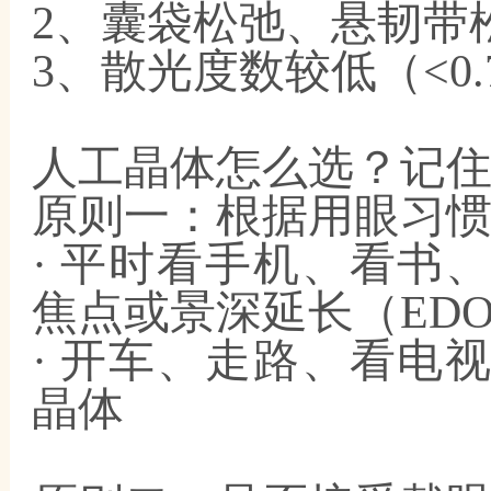
2、囊袋松弛、悬韧带
3、散光度数较低（<0
人工晶体怎么选？记
原则一：根据用眼习
· 平时看手机、看书
焦点或景深延长（EDO
· 开车、走路、看电
晶体