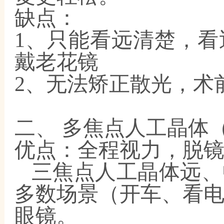
缺点：
1、只能看远清楚，
戴老花镜
2、无法矫正散光，术
二、
多焦点人工晶体
优点：全程视力，脱
三焦点人工晶体远、
多数场景（开车、看
眼镜。