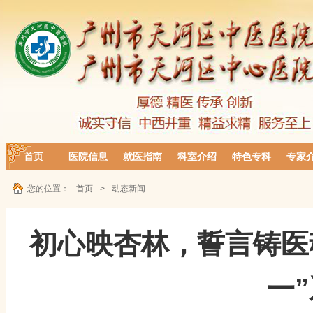
首页
医院信息
就医指南
科室介绍
特色专科
专家
您的位置：
首页
>
动态新闻
初心映杏林，誓言铸医
一