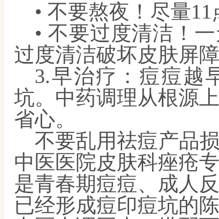
• 不要熬夜！尽量1
• 不要过度清洁！
过度清洁破坏皮肤屏
3.早治疗：痘痘
坑。中药调理从根源
省心。
不要乱用祛痘产品
中医医院皮肤科痤疮
是青春期痘痘、成人
已经形成痘印痘坑的