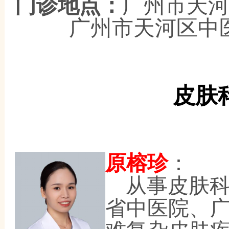
门诊地点：
广州市天
广州市天河区中
皮肤
原榕珍
：
从事皮肤
省中医院、