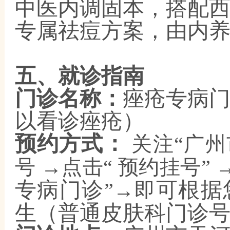
中医内调固本，搭配
专属祛痘方案，由内
五、就诊指南
门诊名称：
痤疮专病
以看诊痤疮）
预约方式：
关注“广州
号 →点击“ 预约挂号” 
专病门诊
可根据
”→即
生（普通皮肤科门诊