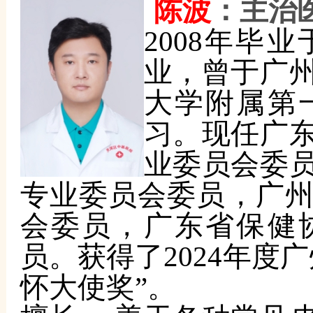
陈波
：主治
2008年毕
业，曾于广
大学附属第
习。现任广
业委员会委
专业委员会委员，广
会委员，广东省保健
员。获得了2024年度
怀大使奖”。