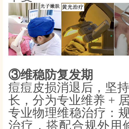
③维稳防复发期
痘痘皮损消退后，坚
长，分为专业维养
+ 
专业物理维稳治疗：
治疗，搭配合规外用