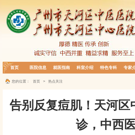
首页
医院信息
就医指南
科室介绍
特色专科
专家
您的位置：
首页
>
热点关注
告别反复痘肌！天河区
诊，中西