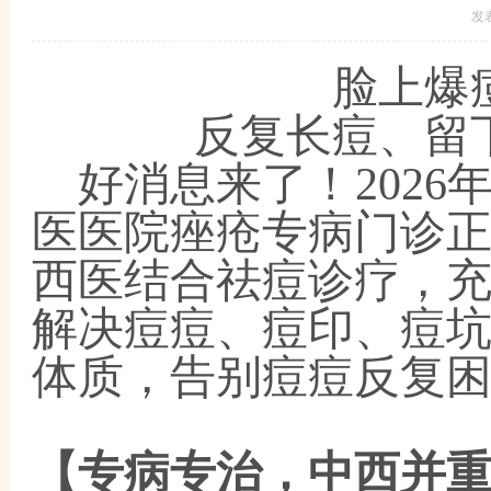
发
脸上爆
反复长痘、留
好消息来了！
202
医医院痤疮专病门诊
西医结合祛痘诊疗，
解决痘痘、痘印、痘
体质，告别痘痘反复
【专病专治，中西并