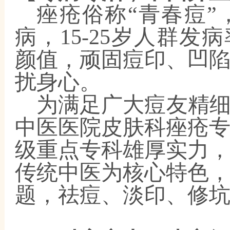
痤疮俗称
“青春痘
病，15-25岁人群发
颜值，顽固痘印、凹
扰身心。
为满足广大痘友精
中医医院皮肤科痤疮
级重点专科雄厚实力
传统中医为核心特色
题，祛痘、淡印、修