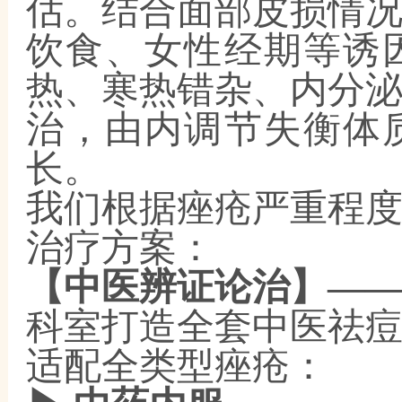
估。结合面部皮损情
饮食、女性经期等诱
热、寒热错杂、内分
治，由内调节失衡体
长。
我们根据痤疮严重程
治疗方案：
【中医辨证论治】
——
科室打造全套中医祛
适配全类型痤疮：