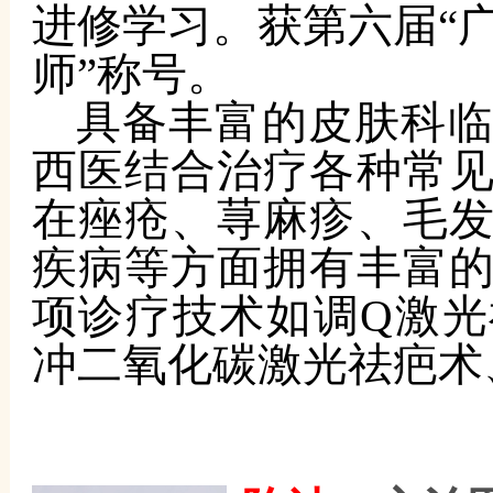
进修学习。获第六届
“
师”称号。
具备丰富的皮肤科
西医结合治疗各种常
在痤疮、荨麻疹、毛
疾病等方面拥有丰富
项诊疗技术如调
Q激
冲二氧化碳激光祛疤术