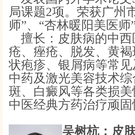
局课题2项。荣获广州市
师”、“杏林暖阳美医师
擅长：皮肤病的中西
疮、痤疮、脱发、黄褐
状疱疹、银屑病等常见
中药及激光美容技术综
斑、白癜风等各类损美
中医经典方药治疗顽固
吴树杭
：皮