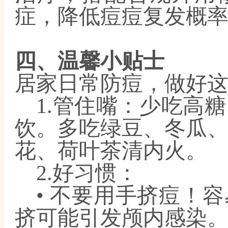
症，降低痘痘复发概
四、温馨小贴士
居家日常防痘，做好
1.管住嘴：少吃高
饮。多吃绿豆、冬瓜
花、荷叶茶清内火。
2.好习惯：
• 不要用手挤痘！
挤可能引发颅内感染