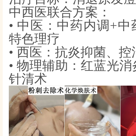
中西医联合方案：
• 中医：中药内调+
特色理疗
• 西医：抗炎抑菌、
• 物理辅助：红蓝光
针清术