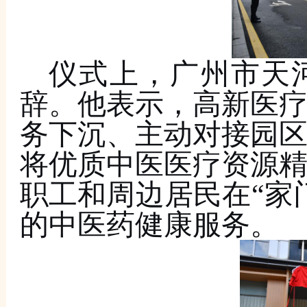
仪式上，
广州市
天
辞。他表示，高新医
务下沉、主动对接园
将优质中医医疗资源
职工和周边居民在
“家
的中医药健康服务。