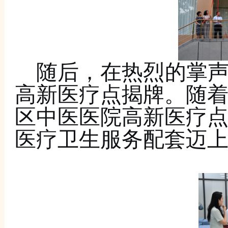
随后，在热烈的掌
高新医疗点揭牌。随
区中医医院高新医疗
医疗卫生服务配套迈