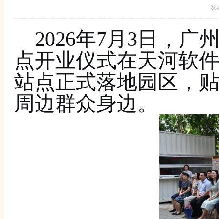
发
2026年
7月3日，
广
点开业仪式在天河软
站点正式落地园区，
周边群众身边。