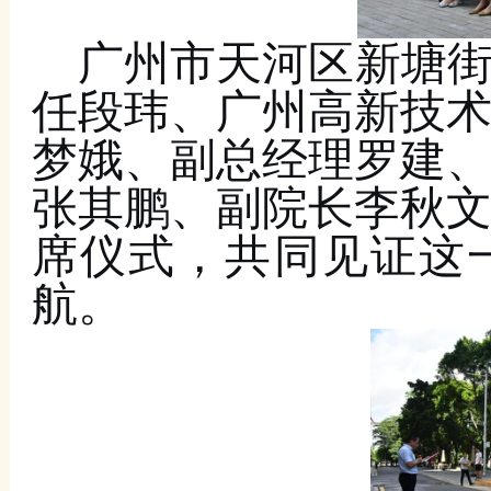
广州市天河区新塘
任段玮、广州高新技
梦娥
、副总经理罗建
张其鹏、副院长李秋
席仪式，共同见证这
航。