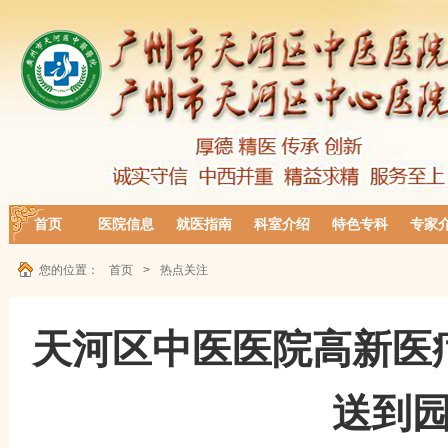
首页
医院信息
就医指南
科室介绍
特色专科
专家
您的位置：
首页
>
热点关注
天河区中医医院高新医
送到园