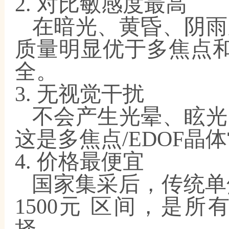
2. 对比敏感度最高
在暗光、黄昏、阴雨
质量明显优于多焦点
全。
3. 无视觉干扰
不会产生光晕、眩光
这是多焦点
/EDOF
4. 价格最便宜
国家集采后，传统单
1500元 区间，是