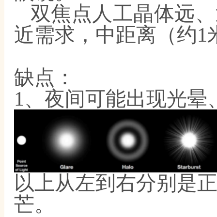
双焦点人工晶体远、
近需求，中距离（约
1
缺点：
1、夜间可能出现光晕
以上从左到右分别是
芒。