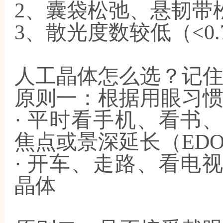
2、囊袋松弛、悬韧带
3、散光度数较低（<0
人工晶体怎么选？记
原则一：根据用眼习
· 平时看手机、看书
焦点或景深延长（EDO
· 开车、走路、看电
晶体