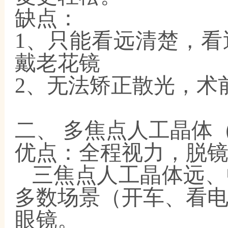
缺点：
1、只能看远清楚，
戴老花镜
2、无法矫正散光，术
二、
多焦点人工晶体
优点：全程视力，脱
三焦点人工晶体远、
多数场景（开车、看
眼镜。