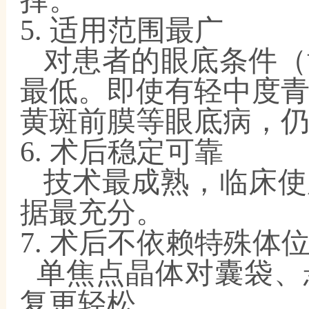
择。
5. 适用范围最广
对患者的眼底条件（
最低。即使有轻中度
黄斑前膜等眼底病，
6. 术后稳定可靠
技术最成熟，临床使
据最充分。
7. 术后不依赖特殊体
单焦点晶体对囊袋、
复更轻松。