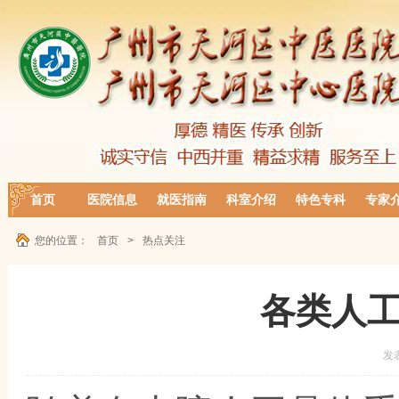
首页
医院信息
就医指南
科室介绍
特色专科
专家
您的位置：
首页
>
热点关注
各类人
发