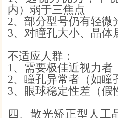
内）弱于三焦点
2、部分型号仍有轻微
3、对瞳孔大小、晶体
不适应人群：
1、需要极佳近视力者
2、瞳孔异常者（如瞳
3、眼球稳定性差（假
四、散光矫正型人工