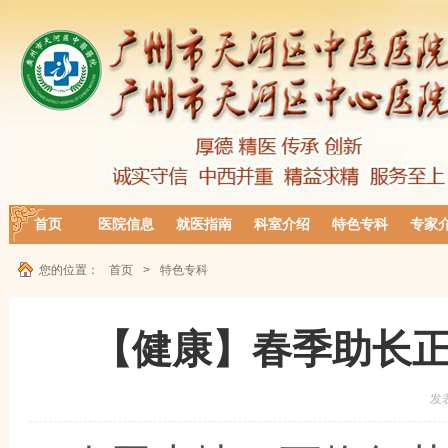
首页
医院信息
就医指南
科室介绍
特色专科
专家
您的位置：
首页
>
特色专科
【健康】春季助长
发