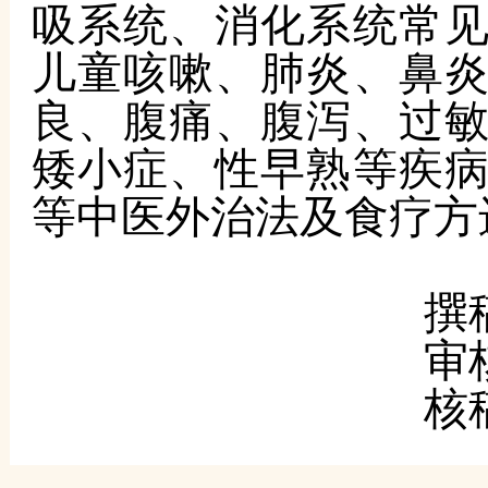
吸系统、消化系统常
儿童咳嗽、肺炎、鼻
良、腹痛、腹泻、过
矮小症、性早熟等疾
等中医外治法及食疗方
撰
审
核