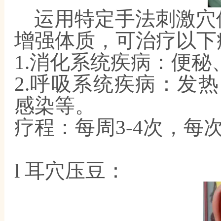
运用特定手法刺激穴
增强体质
，
可治疗以下
1.消化系统疾病：便
2.呼吸系统疾病：发
感染等。
疗程：每周
3-4次，每次
l
耳穴压豆：