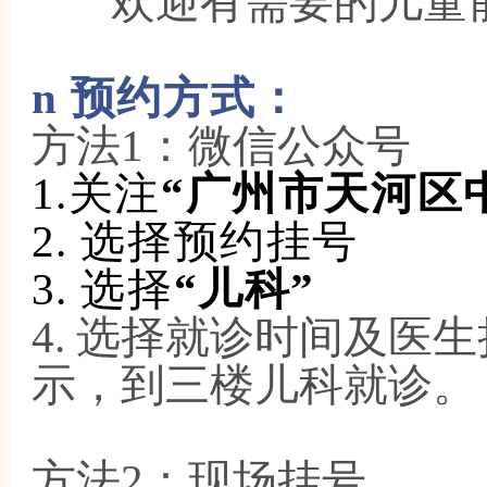
欢迎有需要的儿童
n
预约方式
：
方法
1：
微信公众号
1.
关注
“广州市天河区
2.
选择预约挂号
3.
选择
“
儿科
”
4.
选择就诊时间及医生
示，到三楼
儿科
就诊。
方法
2：现场挂号