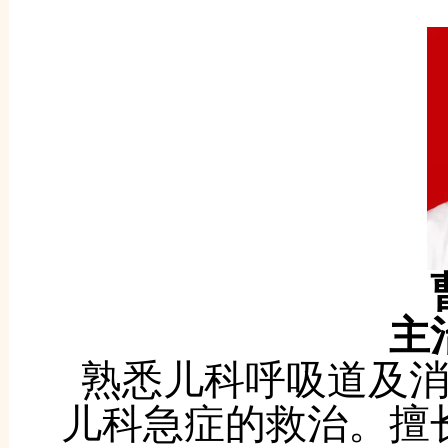
主
熟悉儿科呼吸道及
儿科急症的救治。擅