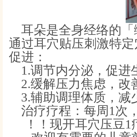
耳朵是全身经络的「
通过耳穴贴压刺激特定
促进：
1.调节内分泌，促
2.缓解压力焦虑，改
3.辅助调理体质，
治疗疗程：每周
1次
！！现开耳穴压豆
1