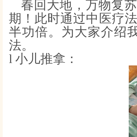
春
回大地
，万物复
期！
此时通过中医疗
半功倍。为大家介绍
法
。
l
小儿推拿：