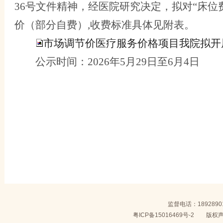
36
号文件精神，经医院研究决定，
拟
对
“床位
价（
部分
自费）
,
收费标准具体见附表
。
市场调节价医疗服务价格项目我院拟开展
公示时间：
2026年5月29日至6月4日