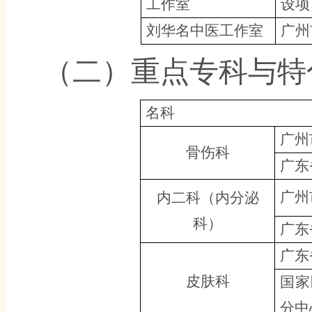
工作室
设项
刘华名中医工作室
广州
（二
）
重点专科与特
名科
广州
骨伤科
广东
广州
内二科（内分泌
科）
广东
广东
皮肤科
国家
分中