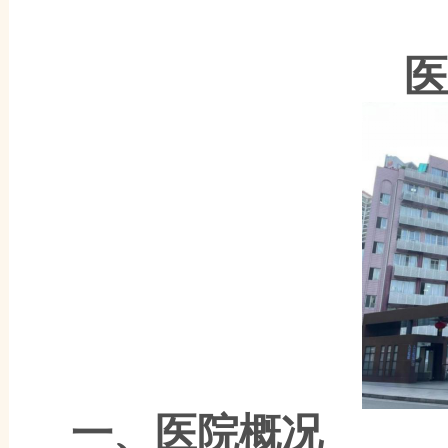
医
一、
医院概况