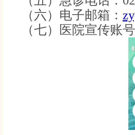
（五）急诊电话：
02
（六）电子邮箱：
zy
（七）医院宣传账