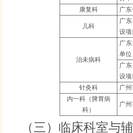
康复科
广东
广东
儿科
设项
广东
单位
治未病科
广东
设项
针灸科
广州
内一科（脾胃病
广州
科）
（三）
临床科室与