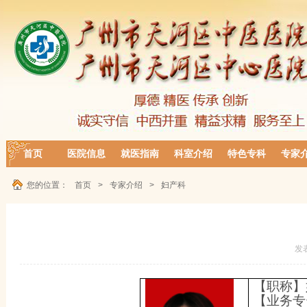
首页
医院信息
就医指南
科室介绍
特色专科
专家
您的位置：
首页
>
专家介绍
>
妇产科
发
【职称】
【业务专