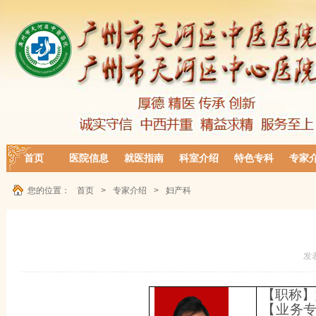
首页
医院信息
就医指南
科室介绍
特色专科
专家
您的位置：
首页
>
专家介绍
>
妇产科
发
【职称】
【业务