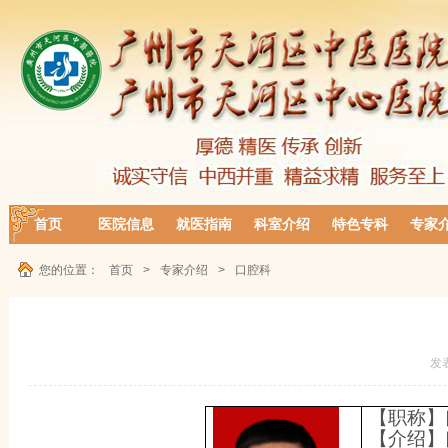
首页
医院信息
就医指南
科室介绍
特色专科
专家
您的位置：
首页
>
专家介绍
>
口腔科
发
【职称】
【介绍】