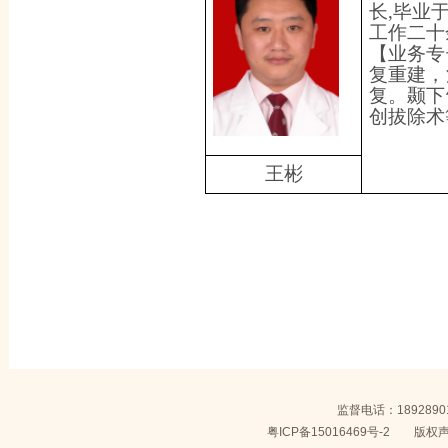
长,毕业
工作二十
【业务专
复重建，
复。颞下
创拔除术
王彬