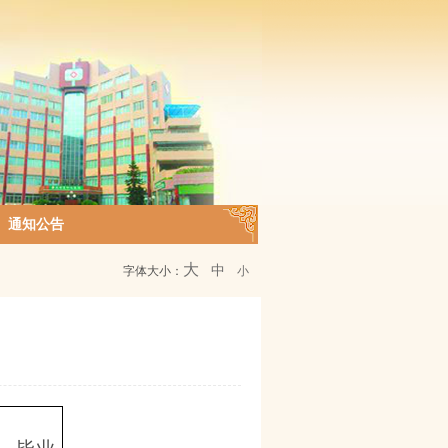
通知公告
大
中
字体大小：
小