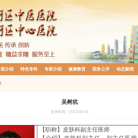
科室介绍
特色专科
专家介绍
健康教育
院务公开
动态新闻
科
吴树杭
发表时间：
2023-08-01
【职称】皮肤科副主任医师