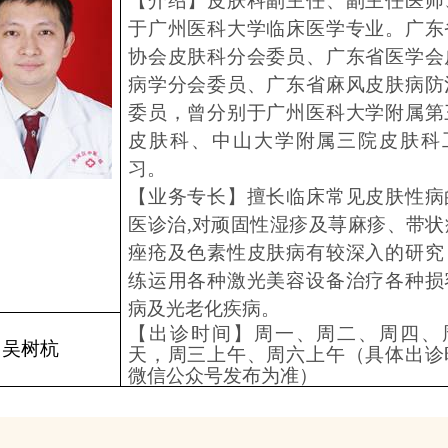
【介绍】
皮肤科副主任、副主任医师
于广州医科大学临床医学专业。广东
协会皮肤科分会委员、广东省医学会
病学分会委员、广东省麻风皮肤病防
委员，曾分别于广州医科大学附属第
皮肤科、中山大学附属三院皮肤科
习。
【业务专长】擅长临床常见皮肤性病
医诊治,对顽固性湿疹及荨麻疹、带状
痤疮及色素性皮肤病有较深入的研究
练运用各种激光美容设备治疗各种损
病及光老化疾病。
【出诊时间】周一、周二、周四、
吴树杭
天，周三上午、周六上午（具体出诊
微信公众号发布为准）