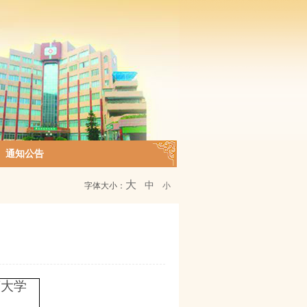
通知公告
大
中
字体大小：
小
药大学