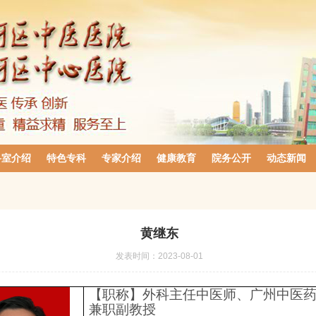
科室介绍
特色专科
专家介绍
健康教育
院务公开
动态新闻
黄继东
发表时间：
2023-08-01
【职称】外科主任中医师、广州中医
兼职副教授