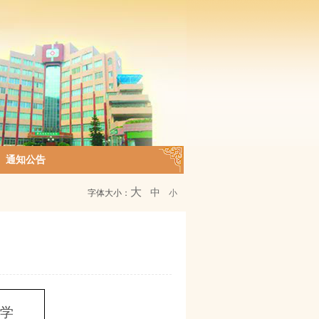
通知公告
大
中
字体大小：
小
学学