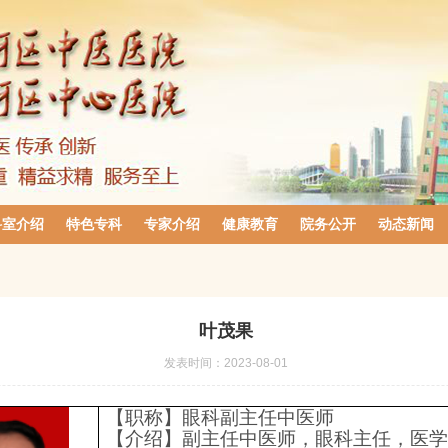
科室介绍
特色专科
专家介绍
健康教育
院务公开
动态新闻
叶茂果
发表时间：
2023-08-01
【职称】眼科副主任中医师
【介绍】副主任中医师，眼科主任，医