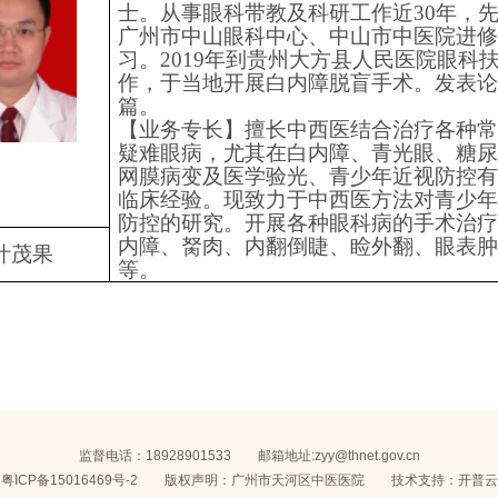
士。从事眼科带教及科研工作近30年，
广州市中山眼科中心、中山市中医院进
习。2019年到贵州大方县人民医院眼科
作，于当地开展白内障脱盲手术。发表
篇。
【业务专长】
擅长中西医结合治疗各种
疑难眼病，尤其在白内障、青光眼、糖
网膜病变及医学验光、青少年近视防控
临床经验。现致力于中西医方法对青少
防控的研究。开展各种眼科病的手术治
内障、胬肉、内翻倒睫、睑外翻、眼表
叶茂果
等。