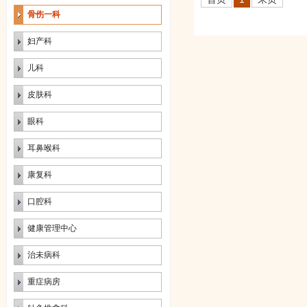
骨伤一科
妇产科
儿科
皮肤科
眼科
耳鼻喉科
康复科
口腔科
健康管理中心
治未病科
重症病房